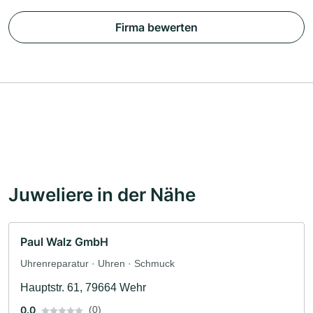
Firma bewerten
Juweliere in der Nähe
Paul Walz GmbH
Uhrenreparatur · Uhren · Schmuck
Hauptstr. 61, 79664 Wehr
0.0
(0)