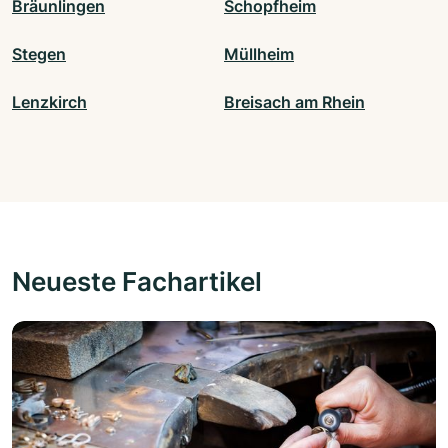
Bräunlingen
Schopfheim
Stegen
Müllheim
Lenzkirch
Breisach am Rhein
Neueste Fachartikel