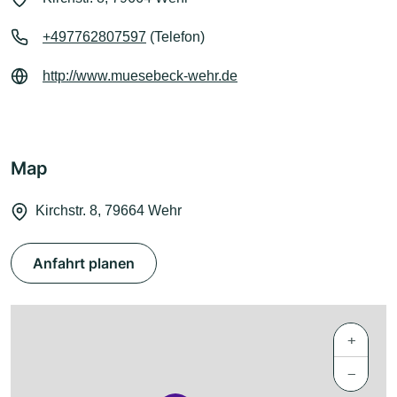
+497762807597
(Telefon)
http://www.muesebeck-wehr.de
Map
Kirchstr. 8, 79664 Wehr
Anfahrt planen
+
−