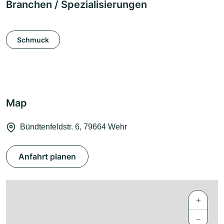
Branchen / Spezialisierungen
Schmuck
Map
Bündtenfeldstr. 6, 79664 Wehr
Anfahrt planen
+
−