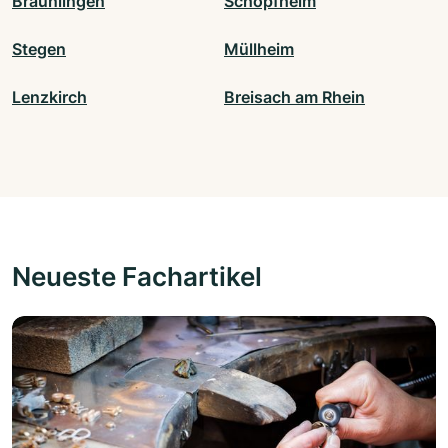
Bräunlingen
Schopfheim
Stegen
Müllheim
Lenzkirch
Breisach am Rhein
Neueste Fachartikel