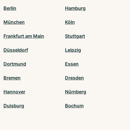
Berlin
Hamburg
München
Köln
Frankfurt am Main
Stuttgart
Düsseldorf
Leipzig
Dortmund
Essen
Bremen
Dresden
Hannover
Nürnberg
Duisburg
Bochum