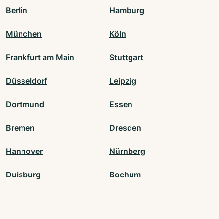
Berlin
Hamburg
München
Köln
Frankfurt am Main
Stuttgart
Düsseldorf
Leipzig
Dortmund
Essen
Bremen
Dresden
Hannover
Nürnberg
Duisburg
Bochum