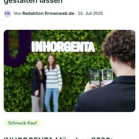
gestalten lassen
Redaktion firmenweb.de
Von
‧
16. Juli 2026
FW
Schmuck-Kauf