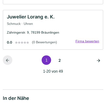
Juwelier Lorang e. K.
Schmuck · Uhren
Zähringerstr. 9, 78199 Bräunlingen
Firma bewerten
0.0
(0 Bewertungen)
2
1
1-20 von 49
In der Nähe