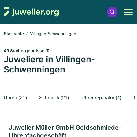
Startseite
Villingen-Schwenningen
49 Suchergebnisse für
Juweliere in Villingen-
Schwenningen
Uhren (21)
Schmuck (21)
Uhrenreparatur (4)
L
Juwelier Müller GmbH GoIdschmiede-
Uhrenfachgeschäft