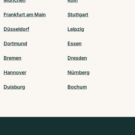
Frankfurt am Main
Stuttgart
Düsseldorf
Leipzig
Dortmund
Essen
Bremen
Dresden
Hannover
Nürnberg
Duisburg
Bochum