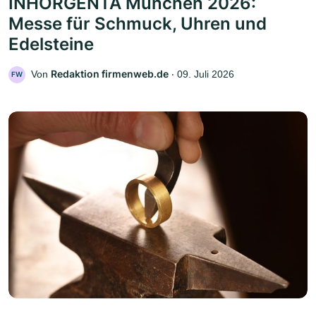
INHORGENTA München 2026:
Messe für Schmuck, Uhren und
Edelsteine
Redaktion firmenweb.de
Von
‧
09. Juli 2026
FW