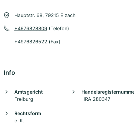
Hauptstr. 68, 79215 Elzach
+4976828809
(Telefon)
+4976826522 (Fax)
Info
Amtsgericht
Handelsregisternumm
Freiburg
HRA 280347
Rechtsform
e. K.