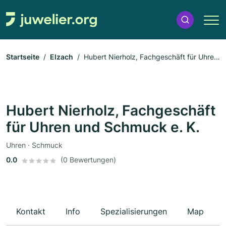
Startseite
Elzach
Hubert Nierholz, Fachgeschäft für Uhren
und Schmuck e. K.
Hubert Nierholz, Fachgeschäft
für Uhren und Schmuck e. K.
Uhren · Schmuck
0.0
(0 Bewertungen)
Kontakt
Info
Spezialisierungen
Map