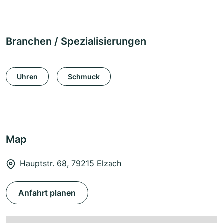
Branchen / Spezialisierungen
Uhren
Schmuck
Map
Hauptstr. 68, 79215 Elzach
Anfahrt planen