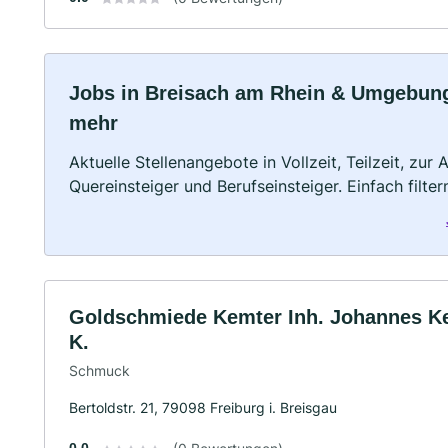
Jobs in Breisach am Rhein & Umgebung: 
mehr
Aktuelle Stellenangebote in Vollzeit, Teilzeit, zur
Quereinsteiger und Berufseinsteiger. Einfach filte
Goldschmiede Kemter Inh. Johannes K
K.
Schmuck
Bertoldstr. 21, 79098 Freiburg i. Breisgau