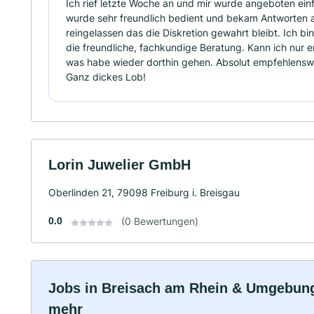
Ich rief letzte Woche an und mir wurde angeboten ei
wurde sehr freundlich bedient und bekam Antworten a
reingelassen das die Diskretion gewahrt bleibt. Ich b
die freundliche, fachkundige Beratung. Kann ich nur 
was habe wieder dorthin gehen. Absolut empfehlenswe
Ganz dickes Lob!
Lorin Juwelier GmbH
Oberlinden 21, 79098 Freiburg i. Breisgau
0.0
(0 Bewertungen)
Jobs in Breisach am Rhein & Umgebung: 
mehr