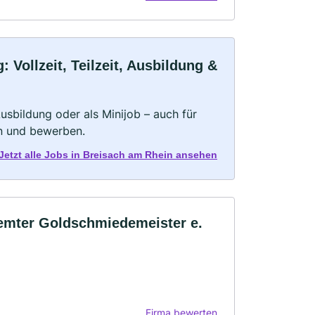
Vollzeit, Teilzeit, Ausbildung &
 Ausbildung oder als Minijob – auch für
rn und bewerben.
Jetzt alle Jobs in Breisach am Rhein ansehen
emter Goldschmiedemeister e.
Firma bewerten