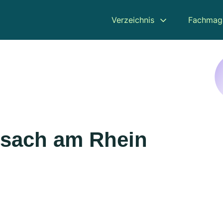
Verzeichnis
Fachmag
eisach am Rhein