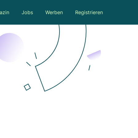
azin
Jobs
Werben
Registrieren