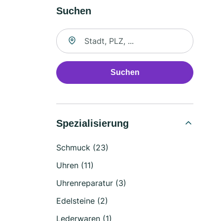
Suchen
Suche nach Ort
Suchen
Spezialisierung
Schmuck (23)
Uhren (11)
Uhrenreparatur (3)
Edelsteine (2)
Lederwaren (1)