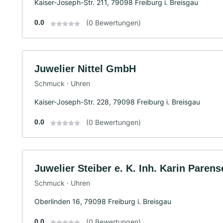
Kaiser-Joseph-Str. 211, 79098 Freiburg i. Breisgau
0.0
(0 Bewertungen)
Juwelier Nittel GmbH
Schmuck · Uhren
Kaiser-Joseph-Str. 228, 79098 Freiburg i. Breisgau
0.0
(0 Bewertungen)
Juwelier Steiber e. K. Inh. Karin Paren
Schmuck · Uhren
Oberlinden 16, 79098 Freiburg i. Breisgau
0.0
(0 Bewertungen)