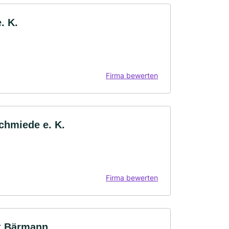
. K.
Firma bewerten
chmiede e. K.
Firma bewerten
rk Bärmann