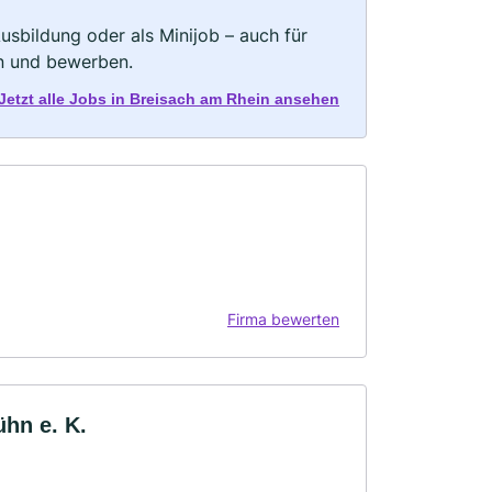
 Ausbildung oder als Minijob – auch für
rn und bewerben.
Jetzt alle Jobs in Breisach am Rhein ansehen
Firma bewerten
ühn e. K.