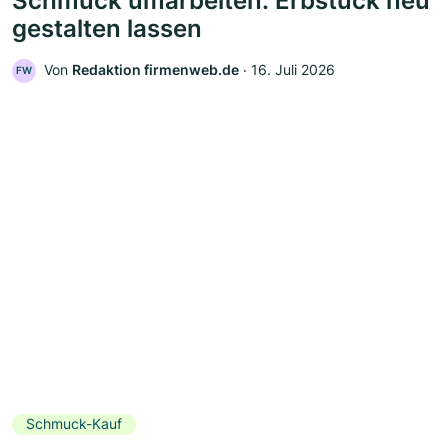
Schmuck umarbeiten: Erbstück neu
gestalten lassen
Von
Redaktion firmenweb.de
‧
16. Juli 2026
FW
Schmuck-Kauf