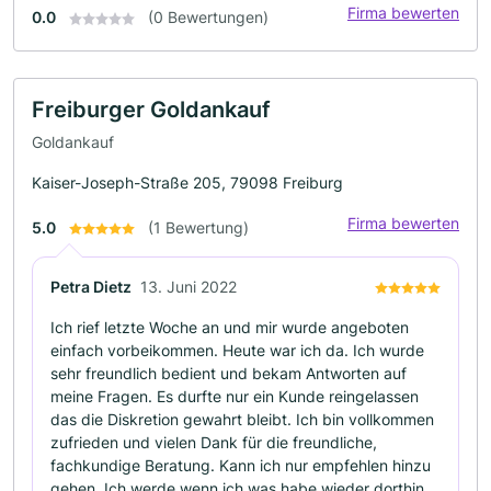
Firma bewerten
0.0
(0 Bewertungen)
Freiburger Goldankauf
Goldankauf
Kaiser-Joseph-Straße 205, 79098 Freiburg
Firma bewerten
5.0
(1 Bewertung)
Petra Dietz
13. Juni 2022
Ich rief letzte Woche an und mir wurde angeboten
einfach vorbeikommen. Heute war ich da. Ich wurde
sehr freundlich bedient und bekam Antworten auf
meine Fragen. Es durfte nur ein Kunde reingelassen
das die Diskretion gewahrt bleibt. Ich bin vollkommen
zufrieden und vielen Dank für die freundliche,
fachkundige Beratung. Kann ich nur empfehlen hinzu
gehen. Ich werde wenn ich was habe wieder dorthin