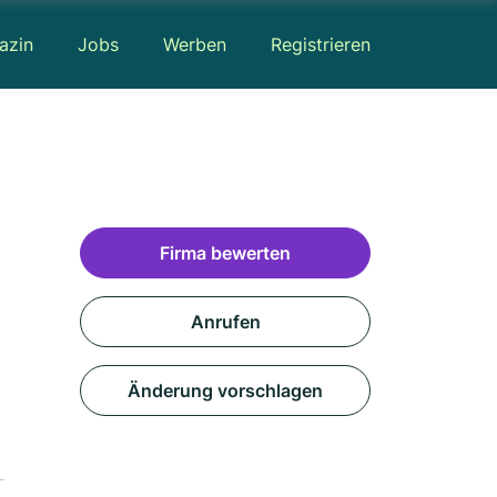
azin
Jobs
Werben
Registrieren
Firma bewerten
Anrufen
Änderung vorschlagen