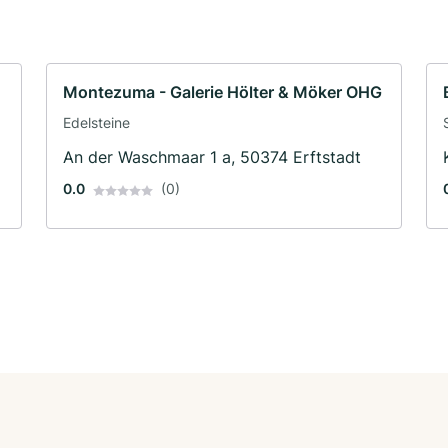
Montezuma - Galerie Hölter & Möker OHG
Edelsteine
An der Waschmaar 1 a, 50374 Erftstadt
0.0
(0)