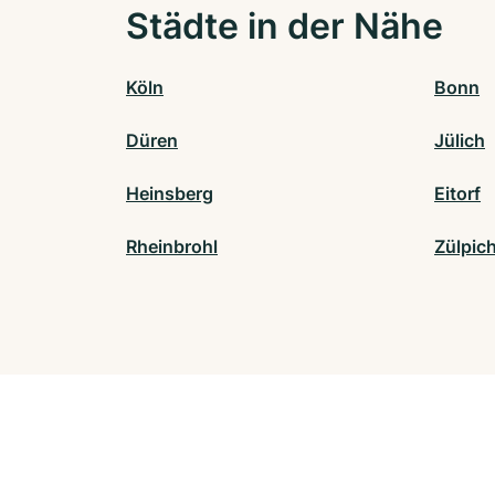
Städte in der Nähe
Köln
Bonn
Düren
Jülich
Heinsberg
Eitorf
Rheinbrohl
Zülpic