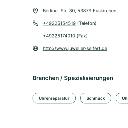
Berliner Str. 30, 53879 Euskirchen
+49225154519
(Telefon)
+49225174010 (Fax)
http://www.juwelier-seifert.de
Branchen / Spezialisierungen
Uhrenreparatur
Schmuck
Uh