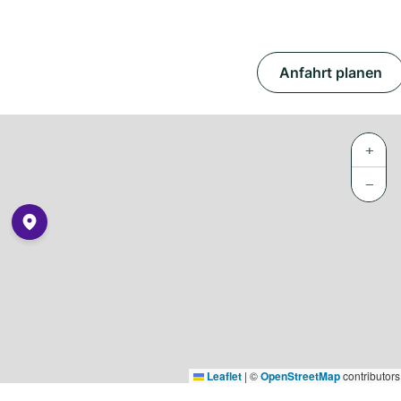
Anfahrt planen
+
−
Leaflet
|
©
OpenStreetMap
contributors