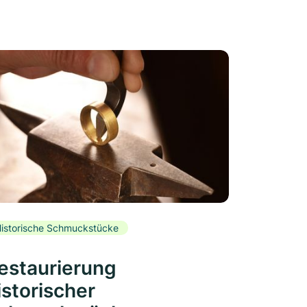
istorische Schmuckstücke
estaurierung
istorischer