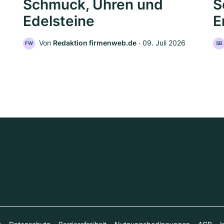
Schmuck, Uhren und
S
Edelsteine
E
Von
Redaktion firmenweb.de
‧
09. Juli 2026
FW
SB