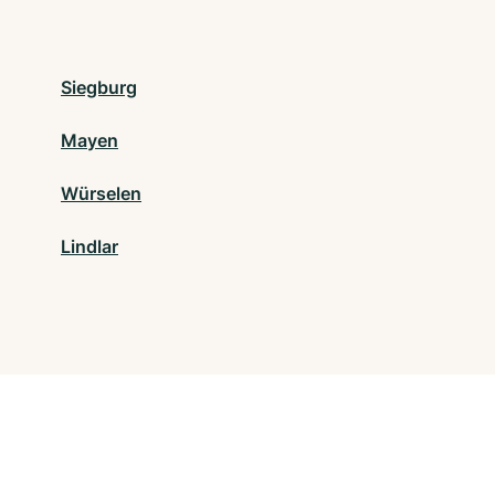
Siegburg
Mayen
Würselen
Lindlar