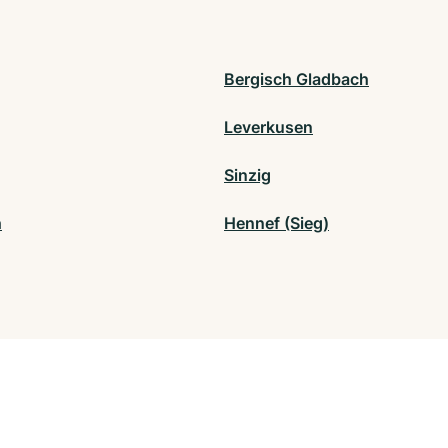
Bergisch Gladbach
Leverkusen
Sinzig
h
Hennef (Sieg)