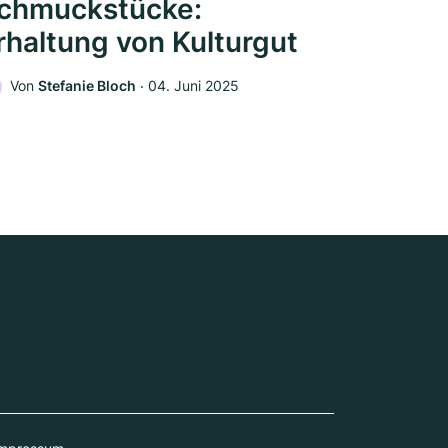
chmuckstücke:
rhaltung von Kulturgut
Von
Stefanie Bloch
‧
04. Juni 2025