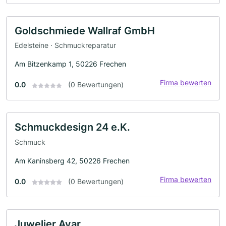
Goldschmiede Wallraf GmbH
Edelsteine · Schmuckreparatur
Am Bitzenkamp 1, 50226 Frechen
Firma bewerten
0.0
(0 Bewertungen)
Schmuckdesign 24 e.K.
Schmuck
Am Kaninsberg 42, 50226 Frechen
Firma bewerten
0.0
(0 Bewertungen)
Juwelier Ayar