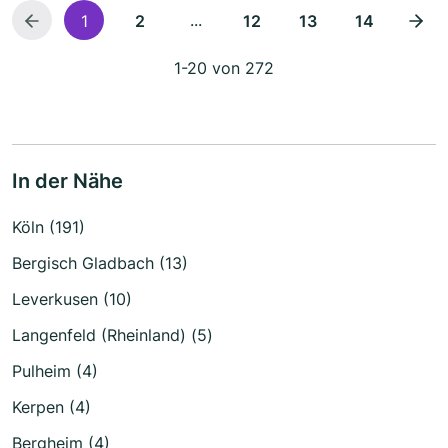
...
1
2
12
13
14
1-20 von 272
In der Nähe
Köln (191)
Bergisch Gladbach (13)
Leverkusen (10)
Langenfeld (Rheinland) (5)
Pulheim (4)
Kerpen (4)
Bergheim (4)