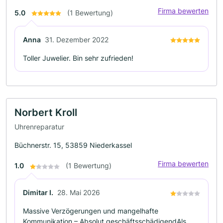
Firma bewerten
5.0
(1 Bewertung)
Anna
31. Dezember 2022
Toller Juwelier. Bin sehr zufrieden!
Norbert Kroll
Uhrenreparatur
Büchnerstr. 15, 53859 Niederkassel
Firma bewerten
1.0
(1 Bewertung)
Dimitar I.
28. Mai 2026
Massive Verzögerungen und mangelhafte
Kommunikation – Absolut geschäftsschädigend ​Als