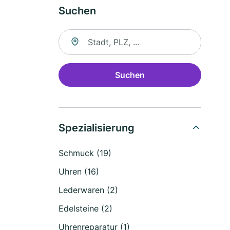
Suchen
Suche nach Ort
Suchen
Spezialisierung
Schmuck (19)
Uhren (16)
Lederwaren (2)
Edelsteine (2)
Uhrenreparatur (1)