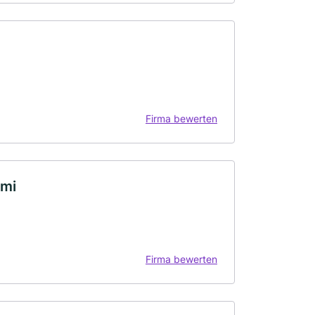
Firma bewerten
imi
Firma bewerten