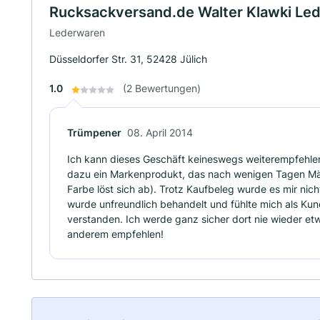
Rucksackversand.de Walter Klawki Led
Lederwaren
Düsseldorfer Str. 31, 52428 Jülich
1.0
(2 Bewertungen)
Trümpener
08. April 2014
Ich kann dieses Geschäft keineswegs weiterempfehle
dazu ein Markenprodukt, das nach wenigen Tagen Män
Farbe löst sich ab). Trotz Kaufbeleg wurde es mir nic
wurde unfreundlich behandelt und fühlte mich als K
verstanden. Ich werde ganz sicher dort nie wieder e
anderem empfehlen!