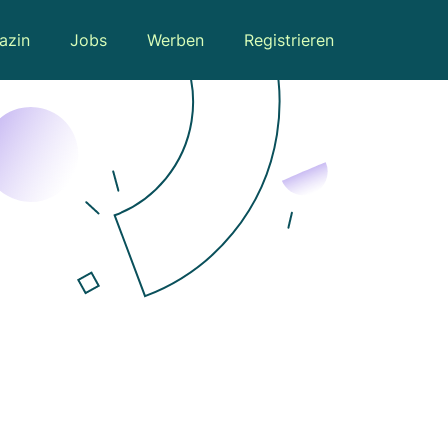
azin
Jobs
Werben
Registrieren