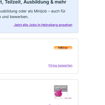
, Teilzeit, Ausbildung & mehr
 Ausbildung oder als Minijob – auch für
rn und bewerben.
Jetzt alle Jobs in Heinsberg ansehen
Firma bewerten