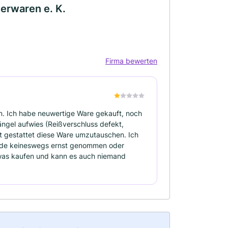
erwaren e. K.
Firma bewerten
n. Ich habe neuwertige Ware gekauft, noch
gel aufwies (Reißverschluss defekt,
ht gestattet diese Ware umzutauschen. Ich
unde keineswegs ernst genommen oder
twas kaufen und kann es auch niemand