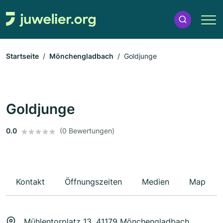
Startseite
Mönchengladbach
Goldjunge
Goldjunge
0.0
(0 Bewertungen)
Kontakt
Öffnungszeiten
Medien
Map
Mühlentorplatz 13, 41179 Mönchengladbach