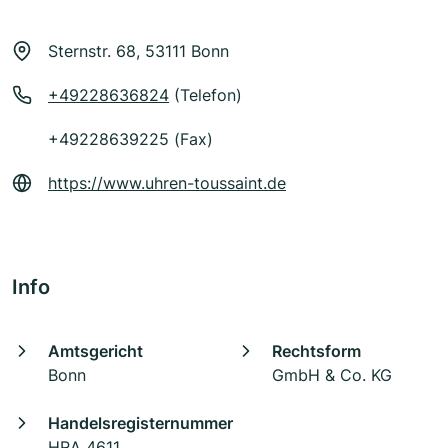
Sternstr. 68, 53111 Bonn
+49228636824
(Telefon)
+49228639225 (Fax)
https://www.uhren-toussaint.de
Info
Amtsgericht
Rechtsform
Bonn
GmbH & Co. KG
Handelsregisternummer
HRA 4611