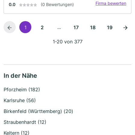
Firma bewerten
0.0
(0 Bewertungen)
...
1
2
17
18
19
1-20 von 377
In der Nähe
Pforzheim (182)
Karlsruhe (56)
Birkenfeld (Württemberg) (20)
Straubenhardt (12)
Keltern (12)