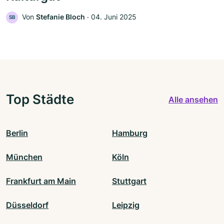
Von
Stefanie Bloch
‧
04. Juni 2025
SB
Top Städte
Alle ansehen
Berlin
Hamburg
München
Köln
Frankfurt am Main
Stuttgart
Düsseldorf
Leipzig