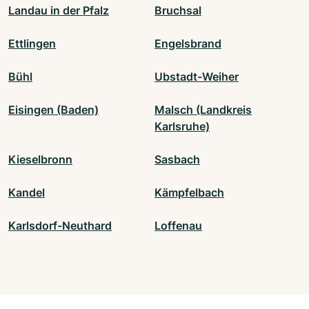
Landau in der Pfalz
Bruchsal
Ettlingen
Engelsbrand
Bühl
Ubstadt-Weiher
Eisingen (Baden)
Malsch (Landkreis
Karlsruhe)
Kieselbronn
Sasbach
Kandel
Kämpfelbach
Karlsdorf-Neuthard
Loffenau