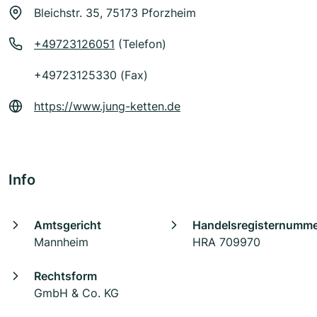
Bleichstr. 35, 75173 Pforzheim
+49723126051
(Telefon)
+49723125330 (Fax)
https://www.jung-ketten.de
Info
Amtsgericht
Handelsregisternumm
Mannheim
HRA 709970
Rechtsform
GmbH & Co. KG