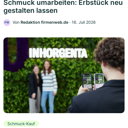
Schmuck umarbeiten: Erbstück neu
gestalten lassen
Von
Redaktion firmenweb.de
‧
16. Juli 2026
FW
Schmuck-Kauf