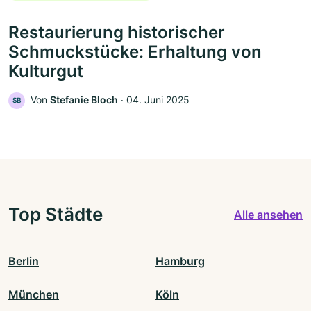
Restaurierung historischer
Schmuckstücke: Erhaltung von
Kulturgut
Von
Stefanie Bloch
‧
04. Juni 2025
SB
Top Städte
Alle ansehen
Berlin
Hamburg
München
Köln