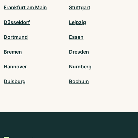
Frankfurt am Main
Stuttgart
Düsseldorf
Leipzig
Dortmund
Essen
Bremen
Dresden
Hannover
Nürnberg
Duisburg
Bochum