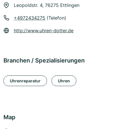
Leopoldstr. 4, 76275 Ettlingen
+4972434275
(Telefon)
http://www.uhren-dotter.de
Branchen / Spezialisierungen
Uhrenreparatur
Uhren
Map