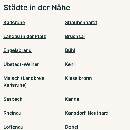
Städte in der Nähe
Karlsruhe
Straubenhardt
Landau in der Pfalz
Bruchsal
Engelsbrand
Bühl
Ubstadt-Weiher
Kehl
Malsch (Landkreis
Kieselbronn
Karlsruhe)
Sasbach
Kandel
Rheinau
Karlsdorf-Neuthard
Loffenau
Dobel