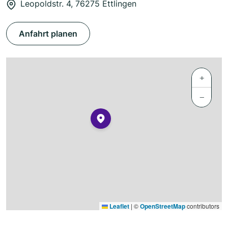
Leopoldstr. 4, 76275 Ettlingen
Anfahrt planen
+
−
Leaflet
|
©
OpenStreetMap
contributors