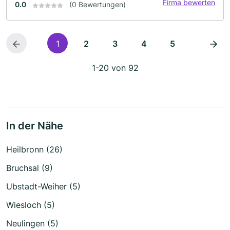
Firma bewerten
0.0
(0 Bewertungen)
1
2
3
4
5
1-20 von 92
In der Nähe
Heilbronn (26)
Bruchsal (9)
Ubstadt-Weiher (5)
Wiesloch (5)
Neulingen (5)