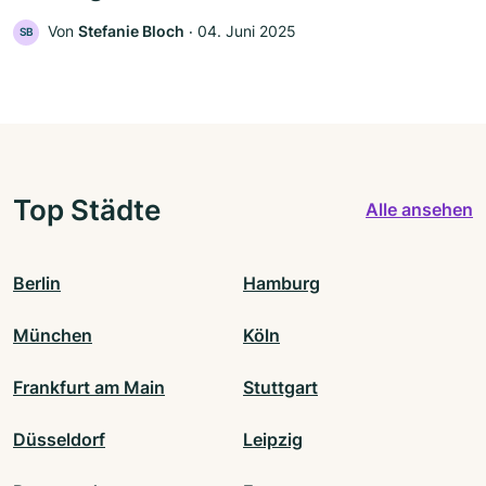
Von
Stefanie Bloch
‧
04. Juni 2025
SB
Top Städte
Alle ansehen
Berlin
Hamburg
München
Köln
Frankfurt am Main
Stuttgart
Düsseldorf
Leipzig