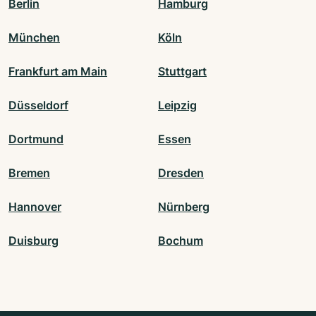
Berlin
Hamburg
München
Köln
Frankfurt am Main
Stuttgart
Düsseldorf
Leipzig
Dortmund
Essen
Bremen
Dresden
Hannover
Nürnberg
Duisburg
Bochum