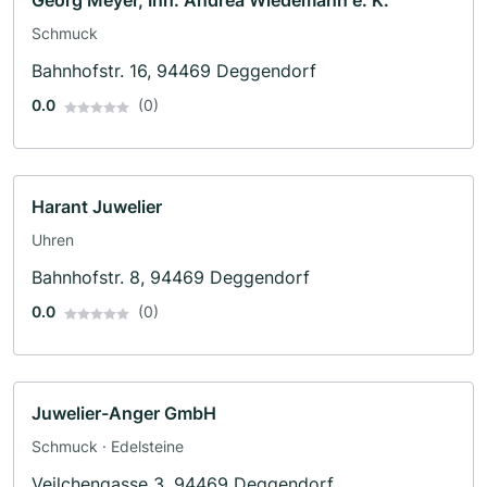
Georg Meyer, Inh. Andrea Wiedemann e. K.
Schmuck
Bahnhofstr. 16, 94469 Deggendorf
0.0
(0)
Harant Juwelier
Uhren
Bahnhofstr. 8, 94469 Deggendorf
0.0
(0)
Juwelier-Anger GmbH
Schmuck · Edelsteine
Veilchengasse 3, 94469 Deggendorf