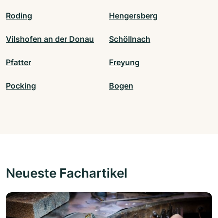
Roding
Hengersberg
Vilshofen an der Donau
Schöllnach
Pfatter
Freyung
Pocking
Bogen
Neueste Fachartikel