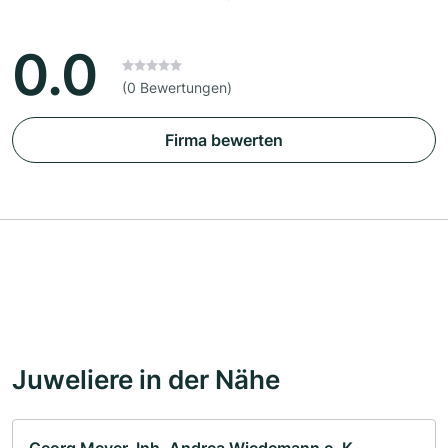
0.0
(0 Bewertungen)
Firma bewerten
Juweliere in der Nähe