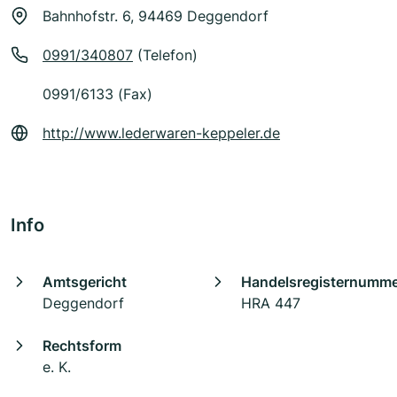
Bahnhofstr. 6, 94469 Deggendorf
0991/340807
(Telefon)
0991/6133 (Fax)
http://www.lederwaren-keppeler.de
Info
Amtsgericht
Handelsregisternumm
Deggendorf
HRA 447
Rechtsform
e. K.