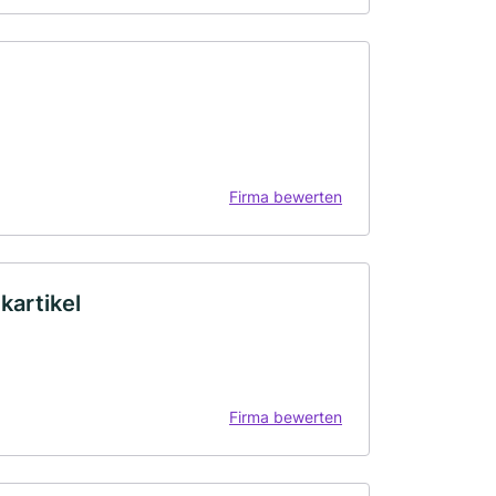
Firma bewerten
artikel
Firma bewerten