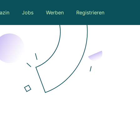
azin
Jobs
Werben
Registrieren