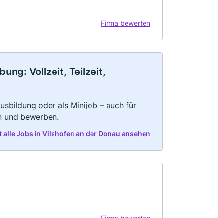
Firma bewerten
ng: Vollzeit, Teilzeit,
 Ausbildung oder als Minijob – auch für
rn und bewerben.
t alle Jobs in Vilshofen an der Donau ansehen
Firma bewerten