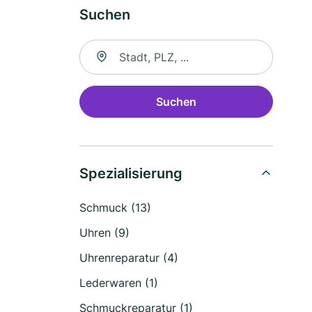
Suchen
Suche nach Ort
Suchen
Spezialisierung
Schmuck (13)
Uhren (9)
Uhrenreparatur (4)
Lederwaren (1)
Schmuckreparatur (1)