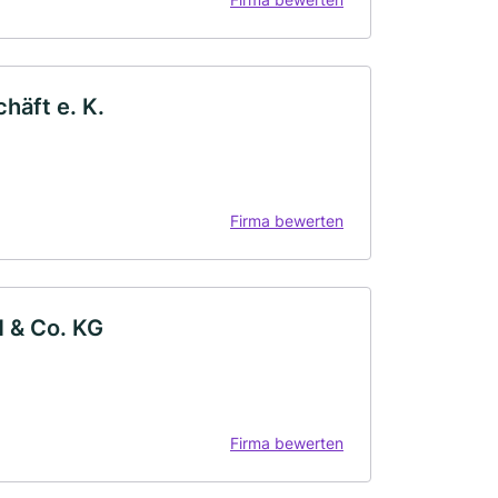
äft e. K.
Firma bewerten
 & Co. KG
Firma bewerten