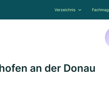
Verzeichnis
Fachmag
shofen an der Donau