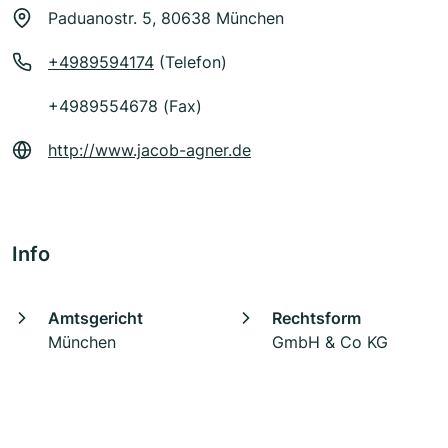
Paduanostr. 5, 80638 München
+4989594174
(Telefon)
+4989554678 (Fax)
http://www.jacob-agner.de
Info
Amtsgericht
Rechtsform
München
GmbH & Co KG