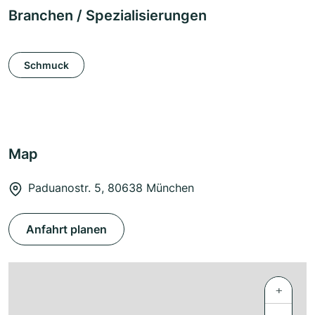
Branchen / Spezialisierungen
Schmuck
Map
Paduanostr. 5, 80638 München
Anfahrt planen
+