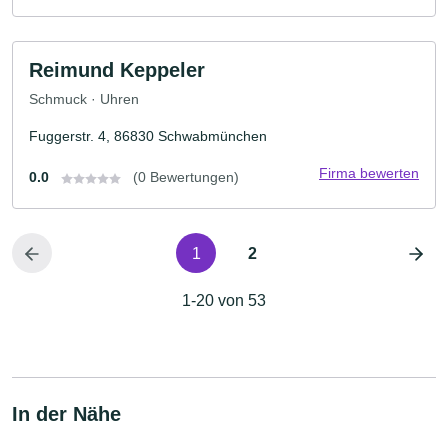
Reimund Keppeler
Schmuck · Uhren
Fuggerstr. 4, 86830 Schwabmünchen
Firma bewerten
0.0
(0 Bewertungen)
1
2
1-20 von 53
In der Nähe