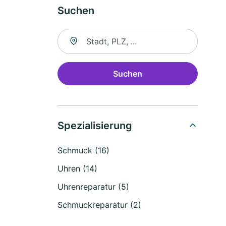
Suchen
Suche nach Ort
Suchen
Spezialisierung
Schmuck (16)
Uhren (14)
Uhrenreparatur (5)
Schmuckreparatur (2)