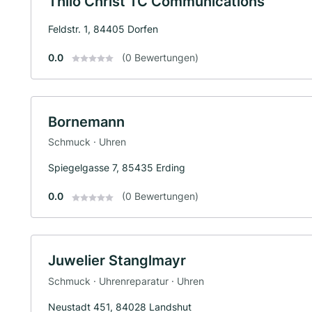
Thilo Christ TC Communications
Feldstr. 1, 84405 Dorfen
0.0
(0 Bewertungen)
Bornemann
Schmuck · Uhren
Spiegelgasse 7, 85435 Erding
0.0
(0 Bewertungen)
Juwelier Stanglmayr
Schmuck · Uhrenreparatur · Uhren
Neustadt 451, 84028 Landshut