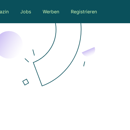
azin
Jobs
Werben
Registrieren