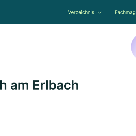
Verzeichnis
Fachmag
ch am Erlbach