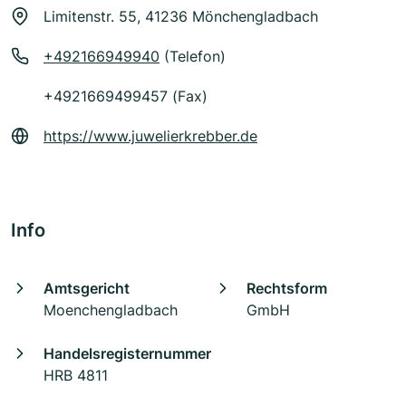
Limitenstr. 55, 41236 Mönchengladbach
+492166949940
(Telefon)
+4921669499457 (Fax)
https://www.juwelierkrebber.de
Info
Amtsgericht
Rechtsform
Moenchengladbach
GmbH
Handelsregisternummer
HRB 4811