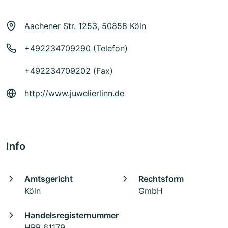
Aachener Str. 1253, 50858 Köln
+492234709290
(Telefon)
+492234709202 (Fax)
http://www.juwelierlinn.de
Info
Amtsgericht
Rechtsform
Köln
GmbH
Handelsregisternummer
HRB 61179