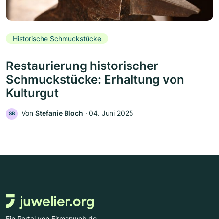
Historische Schmuckstücke
Restaurierung historischer
Schmuckstücke: Erhaltung von
Kulturgut
Von
Stefanie Bloch
‧
04. Juni 2025
SB
Ein Portal von Firmenweb.de