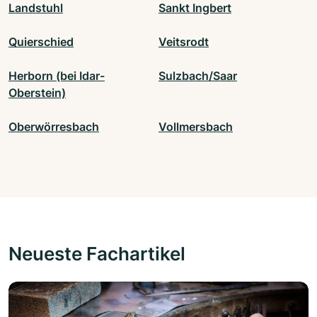
Landstuhl
Sankt Ingbert
Quierschied
Veitsrodt
Herborn (bei Idar-
Sulzbach/Saar
Oberstein)
Oberwörresbach
Vollmersbach
Neueste Fachartikel