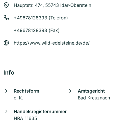
Hauptstr. 474, 55743 Idar-Oberstein
+49678128393
(Telefon)
+49678128393 (Fax)
https://www.wild-edelsteine.de/de/
Info
Rechtsform
Amtsgericht
e. K.
Bad Kreuznach
Handelsregisternummer
HRA 11635