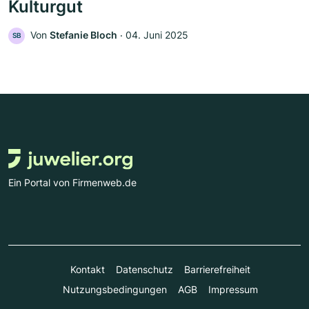
Kulturgut
Von
Stefanie Bloch
‧
04. Juni 2025
SB
Ein Portal von Firmenweb.de
Kontakt
Datenschutz
Barrierefreiheit
Nutzungsbedingungen
AGB
Impressum