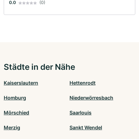
0.0
(0)
Städte in der Nähe
Kaiserslautern
Hettenrodt
Homburg
Niederwörresbach
Mörschied
Saarlouis
Merzig
Sankt Wendel