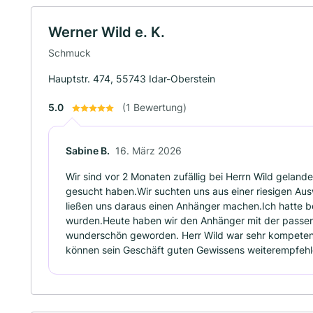
Werner Wild e. K.
Schmuck
Hauptstr. 474, 55743 Idar-Oberstein
5.0
(1 Bewertung)
Sabine B.
16. März 2026
Wir sind vor 2 Monaten zufällig bei Herrn Wild gelande
gesucht haben.Wir suchten uns aus einer riesigen Au
ließen uns daraus einen Anhänger machen.Ich hatte best
wurden.Heute haben wir den Anhänger mit der passend
wunderschön geworden. Herr Wild war sehr kompetent
können sein Geschäft guten Gewissens weiterempfehl