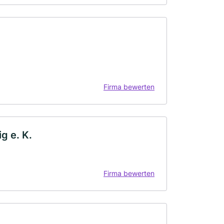
Firma bewerten
g e. K.
Firma bewerten