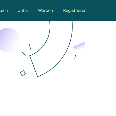
azin
Jobs
Werben
Registrieren