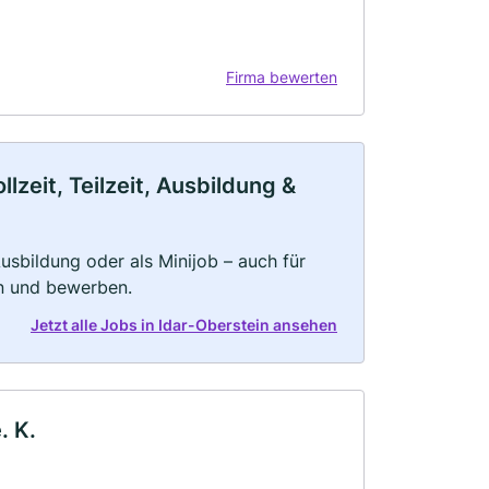
Firma bewerten
zeit, Teilzeit, Ausbildung &
 Ausbildung oder als Minijob – auch für
rn und bewerben.
Jetzt alle Jobs in Idar-Oberstein ansehen
. K.