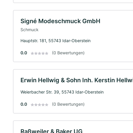
Signé Modeschmuck GmbH
Schmuck
Hauptstr. 181, 55743 Idar-Oberstein
0.0
(0 Bewertungen)
Erwin Hellwig & Sohn Inh. Kerstin Hellwi
Weierbacher Str. 39, 55743 Idar-Oberstein
0.0
(0 Bewertungen)
Raßweiler & Baker UG