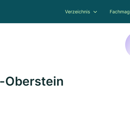
Verzeichnis
Fachmag
r-Oberstein