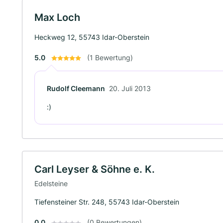
Max Loch
Heckweg 12, 55743 Idar-Oberstein
5.0
(1 Bewertung)
Rudolf Cleemann
20. Juli 2013
:)
Carl Leyser & Söhne e. K.
Edelsteine
Tiefensteiner Str. 248, 55743 Idar-Oberstein
0.0
(0 Bewertungen)