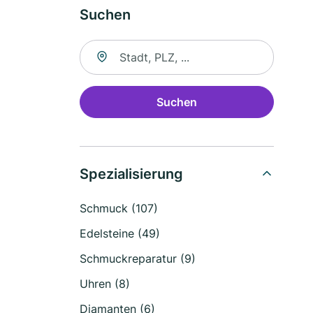
Suchen
Suche nach Ort
Suchen
Spezialisierung
Schmuck (107)
Edelsteine (49)
Schmuckreparatur (9)
Uhren (8)
Diamanten (6)