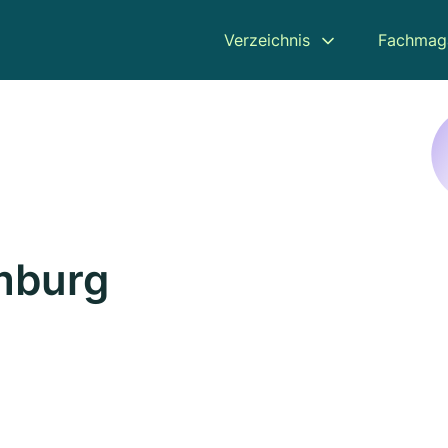
Verzeichnis
Fachmag
mburg