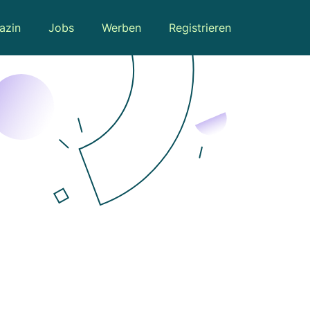
azin
Jobs
Werben
Registrieren