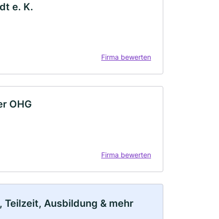
t e. K.
Firma bewerten
ber OHG
Firma bewerten
 Teilzeit, Ausbildung & mehr