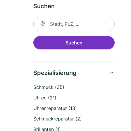
Suchen
Suche nach Ort
Suchen
Spezialisierung
Schmuck (35)
Uhren (21)
Uhrenreparatur (13)
Schmuckreparatur (2)
Brillanten (1)