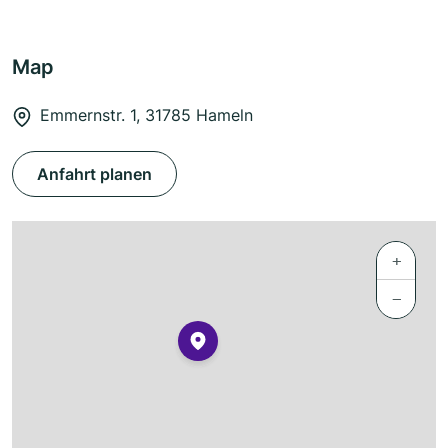
Map
Emmernstr. 1, 31785 Hameln
Anfahrt planen
+
−