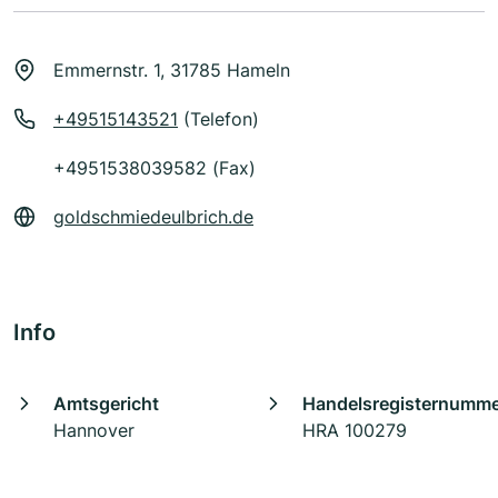
Emmernstr. 1, 31785 Hameln
+49515143521
(Telefon)
+4951538039582 (Fax)
goldschmiedeulbrich.de
Info
Amtsgericht
Handelsregisternumm
Hannover
HRA 100279