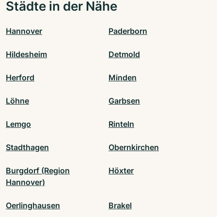
Städte in der Nähe
Hannover
Paderborn
Hildesheim
Detmold
Herford
Minden
Löhne
Garbsen
Lemgo
Rinteln
Stadthagen
Obernkirchen
Burgdorf (Region
Höxter
Hannover)
Oerlinghausen
Brakel