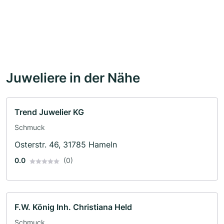
Juweliere in der Nähe
Trend Juwelier KG
Schmuck
Osterstr. 46, 31785 Hameln
0.0
(0)
F.W. König Inh. Christiana Held
Schmuck