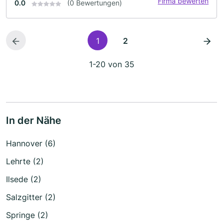
Firma bewerten
0.0
(0 Bewertungen)
1
2
1-20 von 35
In der Nähe
Hannover (6)
Lehrte (2)
Ilsede (2)
Salzgitter (2)
Springe (2)