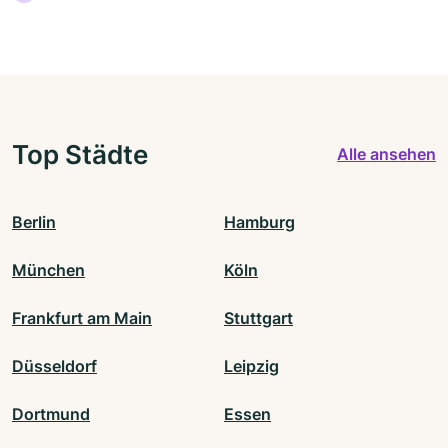
Top Städte
Alle ansehen
Berlin
Hamburg
München
Köln
Frankfurt am Main
Stuttgart
Düsseldorf
Leipzig
Dortmund
Essen