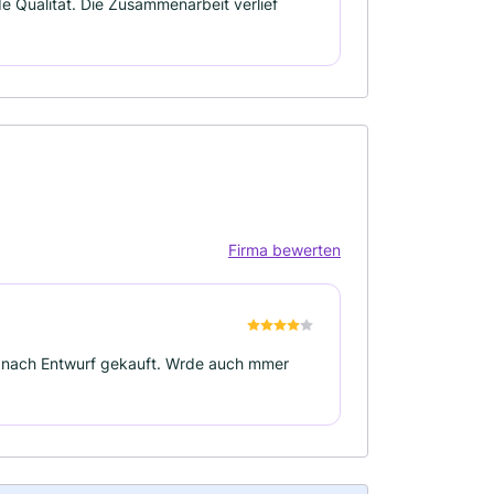
e Qualität. Die Zusammenarbeit verlief
Firma bewerten
nach Entwurf gekauft. Wrde auch mmer