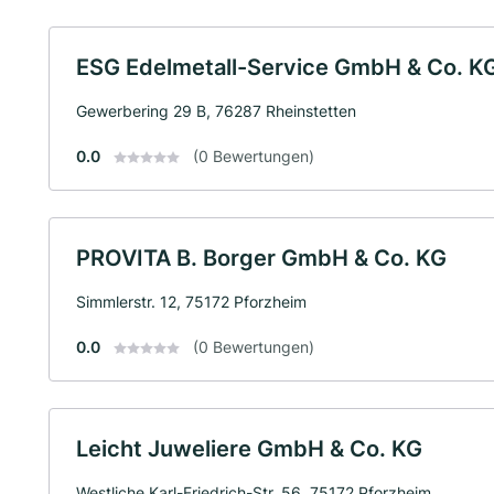
ESG Edelmetall-Service GmbH & Co. K
Gewerbering 29 B, 76287 Rheinstetten
0.0
(0 Bewertungen)
PROVITA B. Borger GmbH & Co. KG
Simmlerstr. 12, 75172 Pforzheim
0.0
(0 Bewertungen)
Leicht Juweliere GmbH & Co. KG
Westliche Karl-Friedrich-Str. 56, 75172 Pforzheim