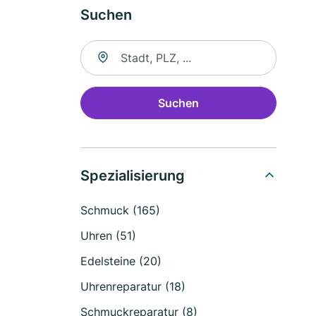
Suchen
Suche nach Ort
Suchen
Spezialisierung
Schmuck (165)
Uhren (51)
Edelsteine (20)
Uhrenreparatur (18)
Schmuckreparatur (8)