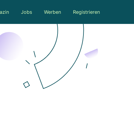
azin
Jobs
Werben
Registrieren