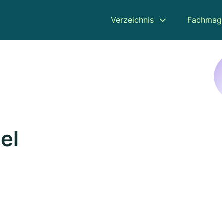
Verzeichnis
Fachmag
el