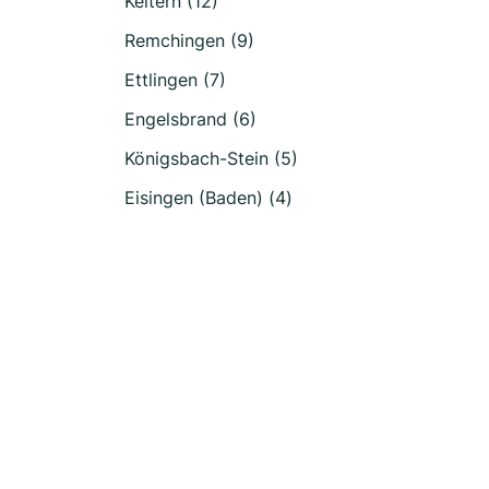
Keltern (12)
Remchingen (9)
Ettlingen (7)
Engelsbrand (6)
Königsbach-Stein (5)
Eisingen (Baden) (4)