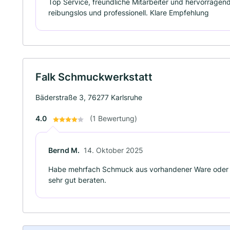
Top Service, freundliche Mitarbeiter und hervorragend
reibungslos und professionell. Klare Empfehlung
Falk Schmuckwerkstatt
Bäderstraße 3, 76277 Karlsruhe
4.0
(1 Bewertung)
Bernd M.
14. Oktober 2025
Habe mehrfach Schmuck aus vorhandener Ware oder 
sehr gut beraten.