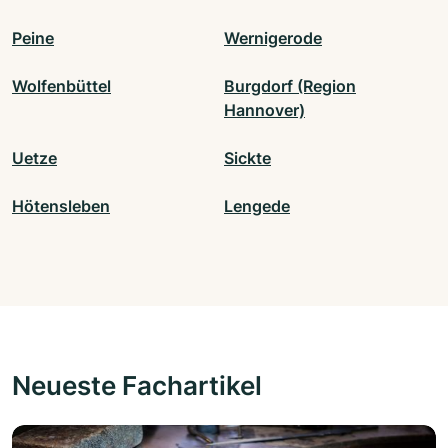
Peine
Wernigerode
Wolfenbüttel
Burgdorf (Region
Hannover)
Uetze
Sickte
Hötensleben
Lengede
Neueste Fachartikel