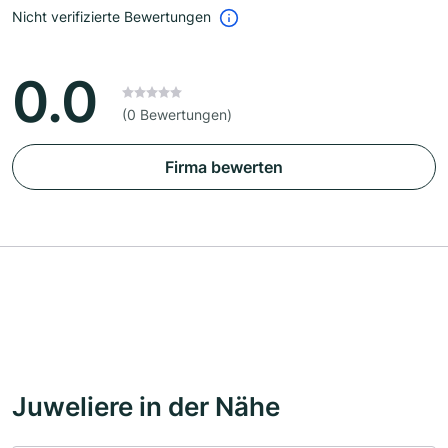
Nicht verifizierte Bewertungen
0.0
(0 Bewertungen)
Firma bewerten
Juweliere in der Nähe