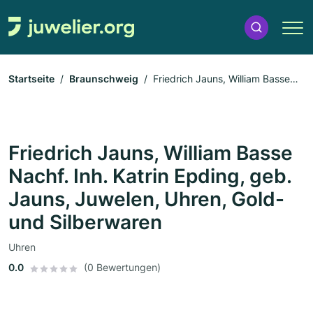
Startseite
Braunschweig
Friedrich Jauns, William Basse
Nachf. Inh. Katrin Epding, geb. Jauns, Juwelen, Uhren, Gold-
und Silberwaren
Friedrich Jauns, William Basse
Nachf. Inh. Katrin Epding, geb.
Jauns, Juwelen, Uhren, Gold-
und Silberwaren
Uhren
0.0
(0 Bewertungen)