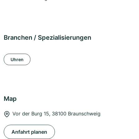
Branchen / Spezialisierungen
Uhren
Map
Vor der Burg 15, 38100 Braunschweig
Anfahrt planen