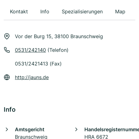
Kontakt
Info
Spezialisierungen
Map
Vor der Burg 15, 38100 Braunschweig
0531/242140
(Telefon)
0531/2421413 (Fax)
http://jauns.de
Info
Amtsgericht
Handelsregisternumm
Braunschweig
HRA 6672