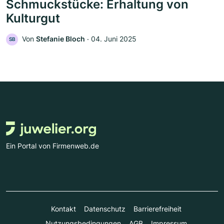
Schmuckstücke: Erhaltung von
Kulturgut
Von
Stefanie Bloch
‧
04. Juni 2025
SB
Ein Portal von Firmenweb.de
Kontakt
Datenschutz
Barrierefreiheit
Nutzungsbedingungen
AGB
Impressum