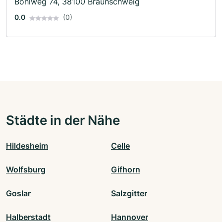
Bohlweg 74, 38100 Braunschweig
0.0
(0)
Städte in der Nähe
Hildesheim
Celle
Wolfsburg
Gifhorn
Goslar
Salzgitter
Halberstadt
Hannover