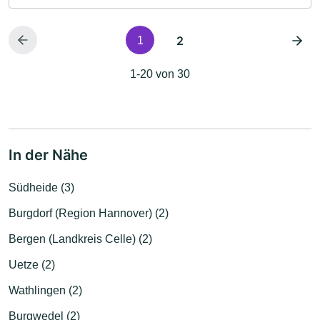
2
1
1-20 von 30
In der Nähe
Südheide (3)
Burgdorf (Region Hannover) (2)
Bergen (Landkreis Celle) (2)
Uetze (2)
Wathlingen (2)
Burgwedel (2)