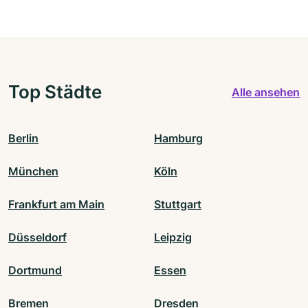
Top Städte
Alle ansehen
Berlin
Hamburg
München
Köln
Frankfurt am Main
Stuttgart
Düsseldorf
Leipzig
Dortmund
Essen
Bremen
Dresden