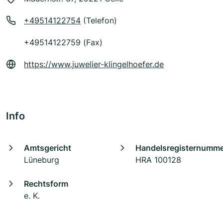
+49514122754
(Telefon)
+49514122759 (Fax)
https://www.juwelier-klingelhoefer.de
Info
Amtsgericht
Handelsregisternumm
Lüneburg
HRA 100128
Rechtsform
e. K.