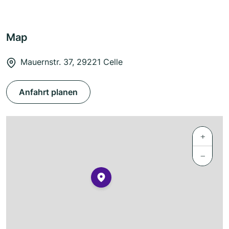
Map
Mauernstr. 37, 29221 Celle
Anfahrt planen
+
−