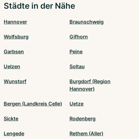
Städte in der Nähe
Hannover
Braunschweig
Wolfsburg
Gifhorn
Garbsen
Peine
Uelzen
Soltau
Wunstorf
Burgdorf (Region
Hannover)
Bergen (Landkreis Celle)
Uetze
Sickte
Rodenberg
Lengede
Rethem (Aller)