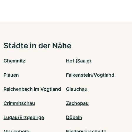
Städte in der Nähe
Chemnitz
Hof (Saale)
Plauen
Falkenstein/Vogtland
Reichenbach im Vogtland
Glauchau
Crimmitschau
Zschopau
Lugau/Erzgebirge
Döbeln
Marienberg
Niederwürschnitz