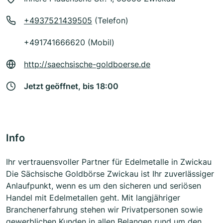
+4937521439505
(Telefon)
+491741666620 (Mobil)
http://saechsische-goldboerse.de
Jetzt geöffnet, bis 18:00
Info
Ihr vertrauensvoller Partner für Edelmetalle in Zwickau
Die Sächsische Goldbörse Zwickau ist Ihr zuverlässiger
Anlaufpunkt, wenn es um den sicheren und seriösen
Handel mit Edelmetallen geht. Mit langjähriger
Branchenerfahrung stehen wir Privatpersonen sowie
gewerblichen Kunden in allen Belangen rund um den