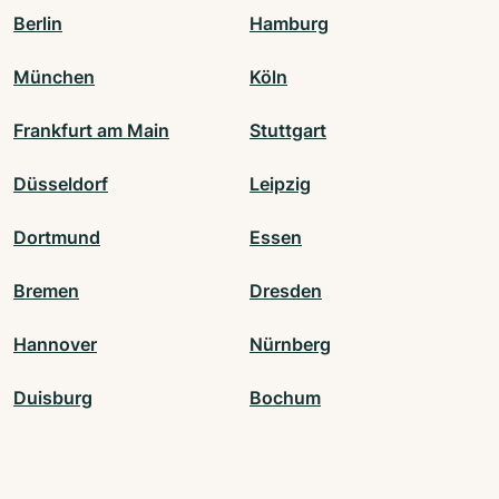
Berlin
Hamburg
München
Köln
Frankfurt am Main
Stuttgart
Düsseldorf
Leipzig
Dortmund
Essen
Bremen
Dresden
Hannover
Nürnberg
Duisburg
Bochum