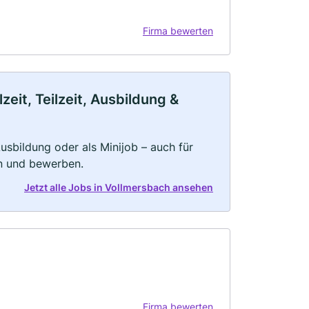
Firma bewerten
eit, Teilzeit, Ausbildung &
 Ausbildung oder als Minijob – auch für
rn und bewerben.
Jetzt alle Jobs in Vollmersbach ansehen
Firma bewerten