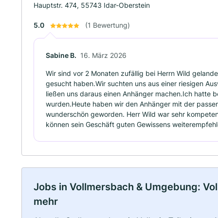
Hauptstr. 474, 55743 Idar-Oberstein
5.0
(1 Bewertung)
Sabine B.
16. März 2026
Wir sind vor 2 Monaten zufällig bei Herrn Wild gelande
gesucht haben.Wir suchten uns aus einer riesigen Au
ließen uns daraus einen Anhänger machen.Ich hatte best
wurden.Heute haben wir den Anhänger mit der passend
wunderschön geworden. Herr Wild war sehr kompetent
können sein Geschäft guten Gewissens weiterempfehl
Jobs in Vollmersbach & Umgebung: Vollz
mehr