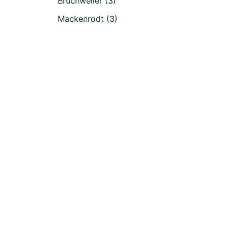
Bruchweiler (3)
Mackenrodt (3)