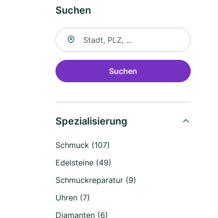
Suchen
Suche nach Ort
Suchen
Spezialisierung
Schmuck (107)
Edelsteine (49)
Schmuckreparatur (9)
Uhren (7)
Diamanten (6)