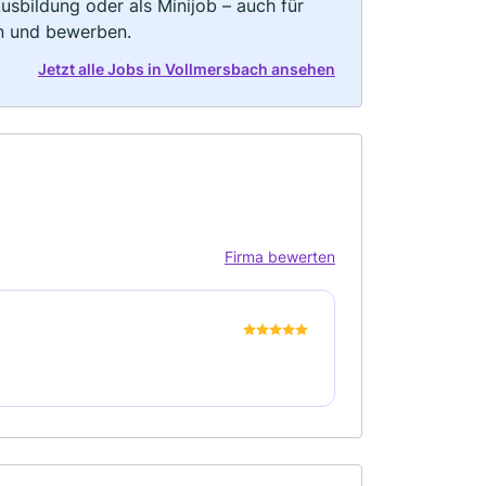
 Ausbildung oder als Minijob – auch für
rn und bewerben.
Jetzt alle Jobs in Vollmersbach ansehen
Firma bewerten