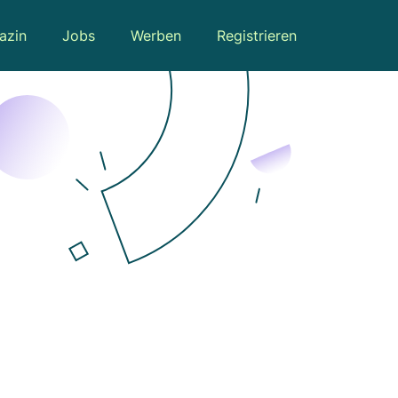
azin
Jobs
Werben
Registrieren