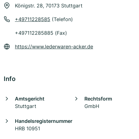
Königstr. 28, 70173 Stuttgart
+49711228585
(Telefon)
+497112285885 (Fax)
https://www.lederwaren-acker.de
Info
Amtsgericht
Rechtsform
Stuttgart
GmbH
Handelsregisternummer
HRB 10951