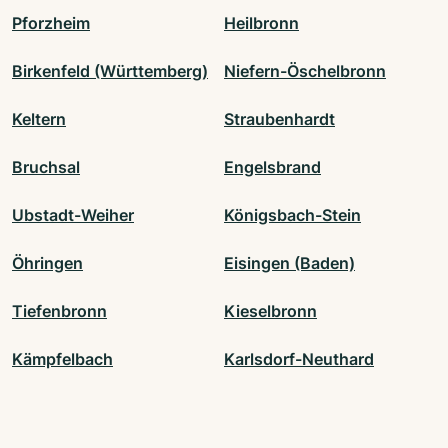
Pforzheim
Heilbronn
Birkenfeld (Württemberg)
Niefern-Öschelbronn
Keltern
Straubenhardt
Bruchsal
Engelsbrand
Ubstadt-Weiher
Königsbach-Stein
Öhringen
Eisingen (Baden)
Tiefenbronn
Kieselbronn
Kämpfelbach
Karlsdorf-Neuthard