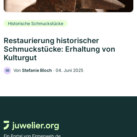
Historische Schmuckstücke
Restaurierung historischer
Schmuckstücke: Erhaltung von
Kulturgut
Von
Stefanie Bloch
‧
04. Juni 2025
SB
Ein Portal von Firmenweb.de