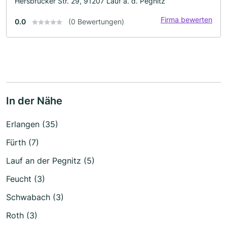
Hersbrucker Str. 29, 91207 Lauf a. d. Pegnitz
Firma bewerten
0.0
(0 Bewertungen)
In der Nähe
Erlangen (35)
Fürth (7)
Lauf an der Pegnitz (5)
Feucht (3)
Schwabach (3)
Roth (3)