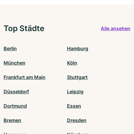
Top Städte
Alle ansehen
Berlin
Hamburg
München
Köln
Frankfurt am Main
Stuttgart
Düsseldorf
Leipzig
Dortmund
Essen
Bremen
Dresden