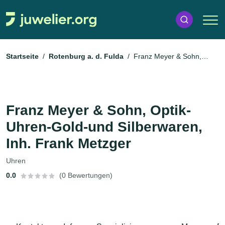
Startseite
Rotenburg a. d. Fulda
Franz Meyer & Sohn,
Optik-Uhren-Gold-und Silberwaren, Inh. Frank Metzger
Franz Meyer & Sohn, Optik-
Uhren-Gold-und Silberwaren,
Inh. Frank Metzger
Uhren
0.0
(0 Bewertungen)