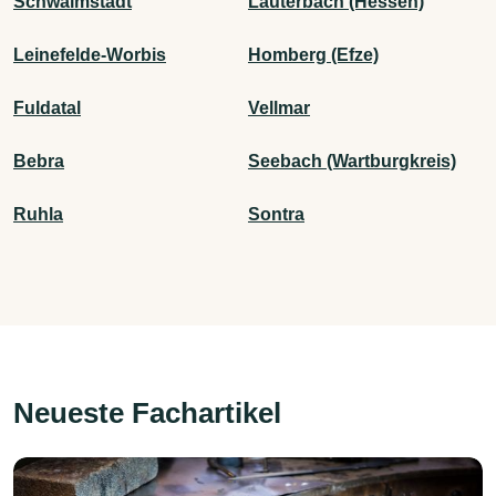
Schwalmstadt
Lauterbach (Hessen)
Leinefelde-Worbis
Homberg (Efze)
Fuldatal
Vellmar
Bebra
Seebach (Wartburgkreis)
Ruhla
Sontra
Neueste Fachartikel