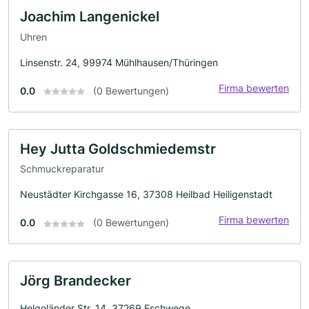
Joachim Langenickel
Uhren
Linsenstr. 24, 99974 Mühlhausen/Thüringen
Firma bewerten
0.0
(0 Bewertungen)
Hey Jutta Goldschmiedemstr
Schmuckreparatur
Neustädter Kirchgasse 16, 37308 Heilbad Heiligenstadt
Firma bewerten
0.0
(0 Bewertungen)
Jörg Brandecker
Helgoländer Str. 14, 37269 Eschwege