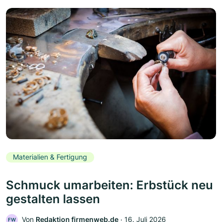
Materialien & Fertigung
Schmuck umarbeiten: Erbstück neu
gestalten lassen
Von
Redaktion firmenweb.de
‧
16. Juli 2026
FW