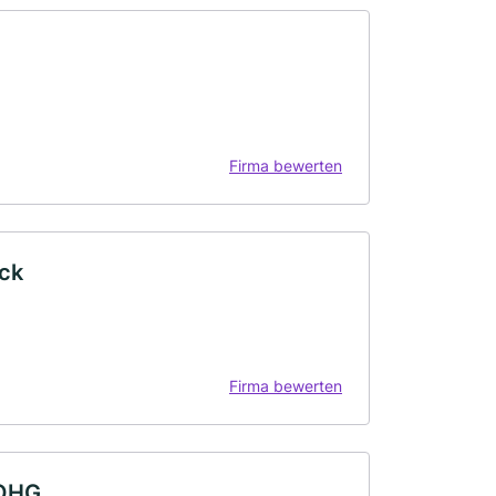
Firma bewerten
ck
Firma bewerten
 OHG