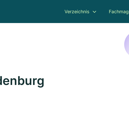
Verzeichnis
Fachmag
edenburg