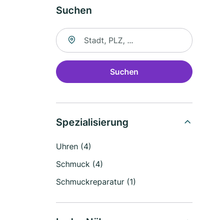
Suchen
Suche nach Ort
Suchen
Spezialisierung
Uhren (4)
Schmuck (4)
Schmuckreparatur (1)