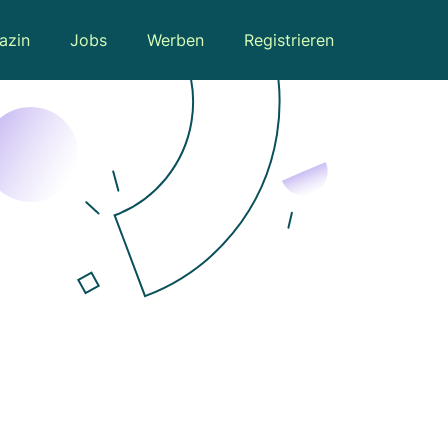
azin
Jobs
Werben
Registrieren