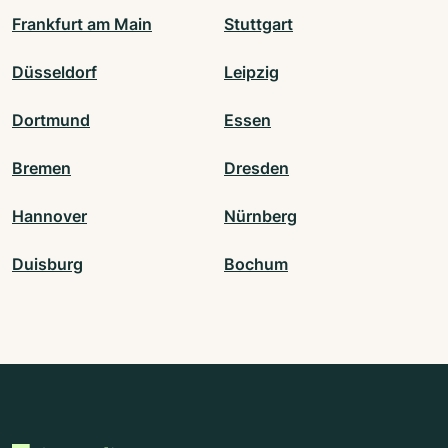
Frankfurt am Main
Stuttgart
Düsseldorf
Leipzig
Dortmund
Essen
Bremen
Dresden
Hannover
Nürnberg
Duisburg
Bochum