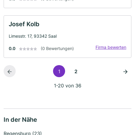
Josef Kolb
Limesstr. 17, 93342 Saal
Firma bewerten
0.0
(0 Bewertungen)
1
2
1-20 von 36
In der Nähe
Regensburg (23)