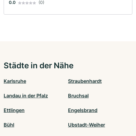
0.0
(0)
Städte in der Nähe
Karlsruhe
Straubenhardt
Landau in der Pfalz
Bruchsal
Ettlingen
Engelsbrand
Bühl
Ubstadt-Weiher