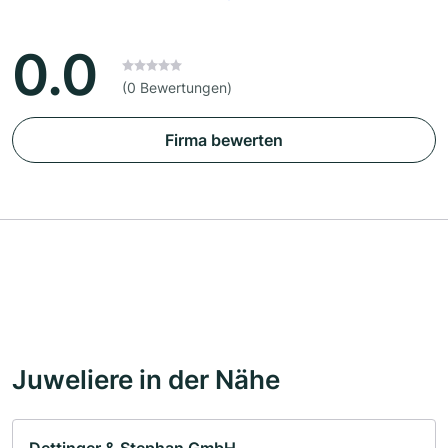
0.0
(0 Bewertungen)
Firma bewerten
Juweliere in der Nähe