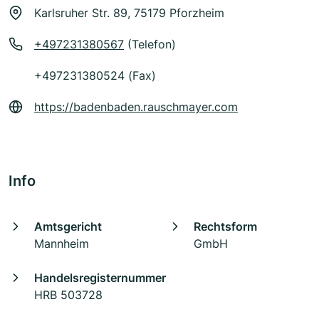
Karlsruher Str. 89, 75179 Pforzheim
+497231380567
(Telefon)
+497231380524 (Fax)
https://badenbaden.rauschmayer.com
Info
Amtsgericht
Rechtsform
Mannheim
GmbH
Handelsregisternummer
HRB 503728