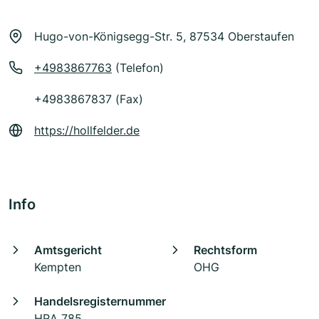
Hugo-von-Königsegg-Str. 5, 87534 Oberstaufen
+4983867763
(Telefon)
+4983867837 (Fax)
https://hollfelder.de
Info
Amtsgericht
Rechtsform
Kempten
OHG
Handelsregisternummer
HRA 785