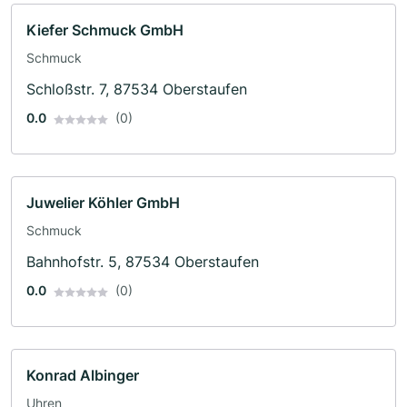
Kiefer Schmuck GmbH
Schmuck
Schloßstr. 7, 87534 Oberstaufen
0.0
(0)
Juwelier Köhler GmbH
Schmuck
Bahnhofstr. 5, 87534 Oberstaufen
0.0
(0)
Konrad Albinger
Uhren