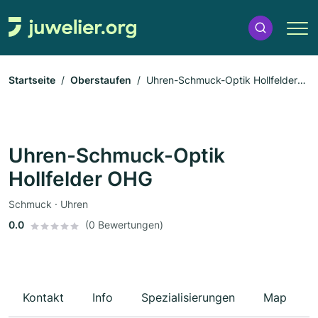
Startseite
Oberstaufen
Uhren-Schmuck-Optik Hollfelder
OHG
Uhren-Schmuck-Optik
Hollfelder OHG
Schmuck · Uhren
0.0
(0 Bewertungen)
Kontakt
Info
Spezialisierungen
Map