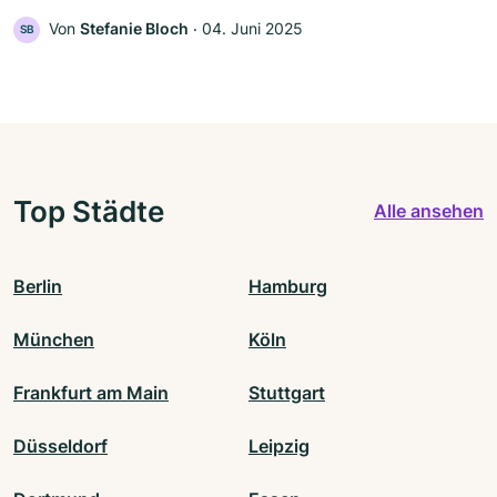
Von
Stefanie Bloch
‧
04. Juni 2025
SB
Top Städte
Alle ansehen
Berlin
Hamburg
München
Köln
Frankfurt am Main
Stuttgart
Düsseldorf
Leipzig