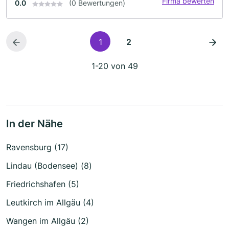
Firma bewerten
0.0
(0 Bewertungen)
1
2
1-20 von 49
In der Nähe
Ravensburg (17)
Lindau (Bodensee) (8)
Friedrichshafen (5)
Leutkirch im Allgäu (4)
Wangen im Allgäu (2)