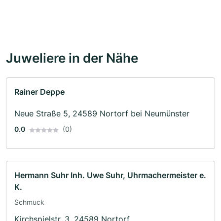
Juweliere in der Nähe
Rainer Deppe
Neue Straße 5, 24589 Nortorf bei Neumünster
0.0
(0)
Hermann Suhr Inh. Uwe Suhr, Uhrmachermeister e.
K.
Schmuck
Kirchspielstr. 3, 24589 Nortorf