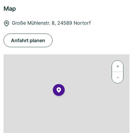
Map
Große Mühlenstr. 8, 24589 Nortorf
Anfahrt planen
+
−