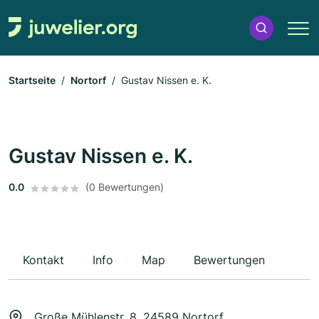
Startseite
Nortorf
Gustav Nissen e. K.
Gustav Nissen e. K.
0.0
(0 Bewertungen)
Kontakt
Info
Map
Bewertungen
Große Mühlenstr. 8, 24589 Nortorf