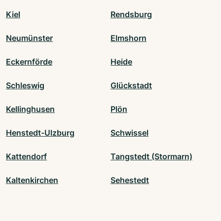
Kiel
Rendsburg
Neumünster
Elmshorn
Eckernförde
Heide
Schleswig
Glückstadt
Kellinghusen
Plön
Henstedt-Ulzburg
Schwissel
Kattendorf
Tangstedt (Stormarn)
Kaltenkirchen
Sehestedt