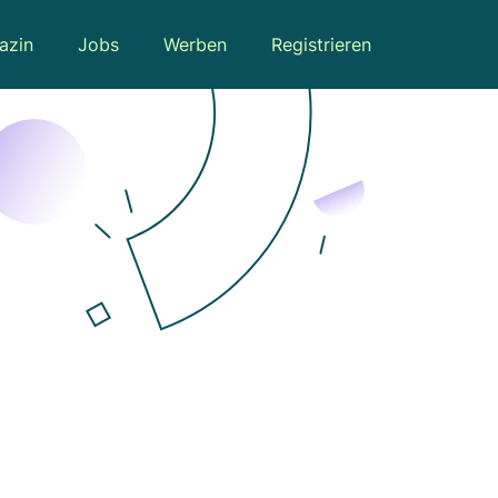
azin
Jobs
Werben
Registrieren