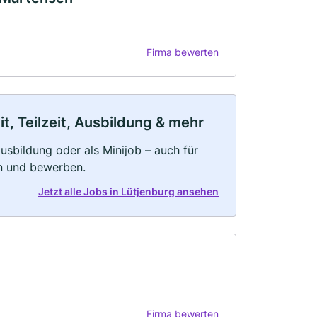
Firma bewerten
t, Teilzeit, Ausbildung & mehr
 Ausbildung oder als Minijob – auch für
rn und bewerben.
Jetzt alle Jobs in Lütjenburg ansehen
Firma bewerten