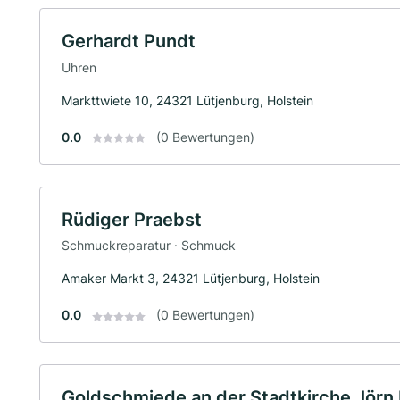
Gerhardt Pundt
Uhren
Markttwiete 10, 24321 Lütjenburg, Holstein
0.0
(0 Bewertungen)
Rüdiger Praebst
Schmuckreparatur · Schmuck
Amaker Markt 3, 24321 Lütjenburg, Holstein
0.0
(0 Bewertungen)
Goldschmiede an der Stadtkirche Jörn