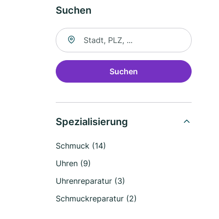
Suchen
Suche nach Ort
Suchen
Spezialisierung
Schmuck (14)
Uhren (9)
Uhrenreparatur (3)
Schmuckreparatur (2)