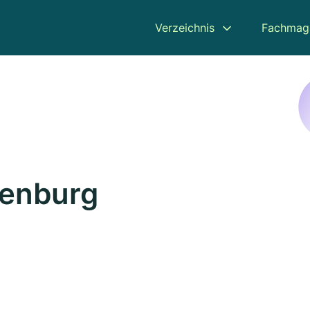
Verzeichnis
Fachmag
jenburg