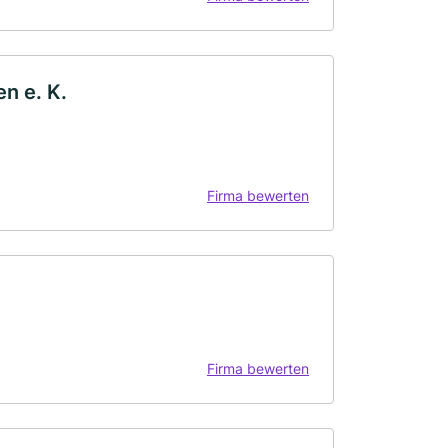
n e. K.
Firma bewerten
Firma bewerten