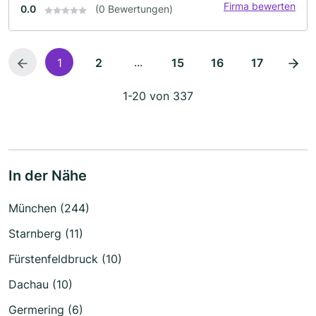
Firma bewerten
0.0
(0 Bewertungen)
...
1
2
15
16
17
1-20 von 337
In der Nähe
München (244)
Starnberg (11)
Fürstenfeldbruck (10)
Dachau (10)
Germering (6)