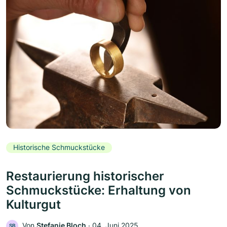
Historische Schmuckstücke
Restaurierung historischer
Schmuckstücke: Erhaltung von
Kulturgut
Von
Stefanie Bloch
‧
04. Juni 2025
SB