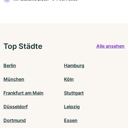
Top Städte
Alle ansehen
Berlin
Hamburg
München
Köln
Frankfurt am Main
Stuttgart
Düsseldorf
Leipzig
Dortmund
Essen